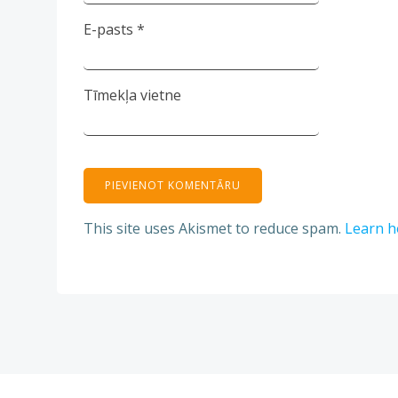
E-pasts
*
Tīmekļa vietne
This site uses Akismet to reduce spam.
Learn h