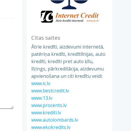
Citas saites
Ātrie kredīti, aizdevumi internetā,
patēriņa kredīti, kredītlīnijas, auto
kredīti, kredīti pret auto ķīlu,
līzings, pārkreditācija, aizdevumu
apvienošana un citi kredītu veidi:
www.ic.lv
www.bestcredit.lv
www.13.lv
www.procents.lv
www.krediti.lv
www.autolombards.lv
www.ekokredits.lv