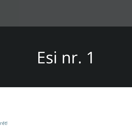
Esi nr. 1
rēt!