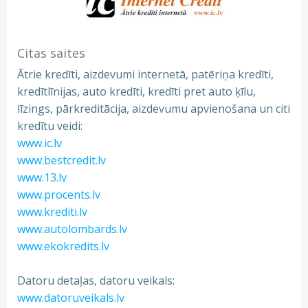
Citas saites
Ātrie kredīti, aizdevumi internetā, patēriņa kredīti,
kredītlīnijas, auto kredīti, kredīti pret auto ķīlu,
līzings, pārkreditācija, aizdevumu apvienošana un citi
kredītu veidi:
www.ic.lv
www.bestcredit.lv
www.13.lv
www.procents.lv
www.krediti.lv
www.autolombards.lv
www.ekokredits.lv
Datoru detaļas, datoru veikals:
www.datoruveikals.lv