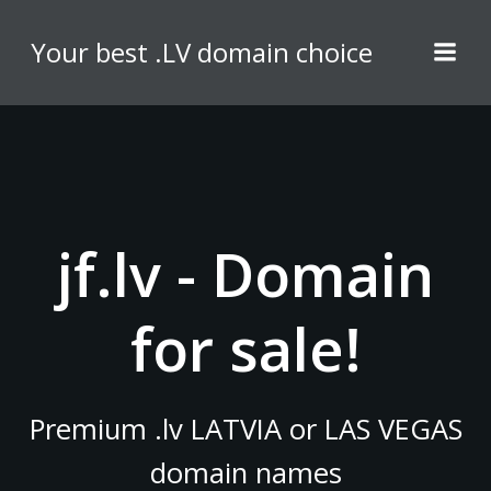
Skip
to
Your best .LV domain choice
content
jf.lv - Domain
for sale!
Premium .lv LATVIA or LAS VEGAS
domain names