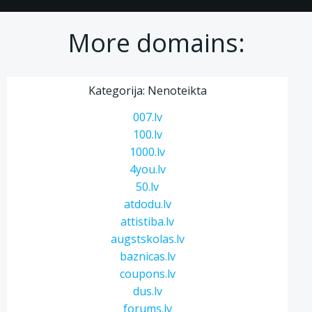
More domains:
Kategorija: Nenoteikta
007.lv
100.lv
1000.lv
4you.lv
50.lv
atdodu.lv
attistiba.lv
augstskolas.lv
baznicas.lv
coupons.lv
dus.lv
forums.lv