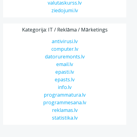
valutaskurss.lv
ziedojumi.lv
Kategorija: IT / Reklāma / Mārketings
antivirusi.lv
computer.lv
datoruremonts.lv
email.lv
epasti.lv
epasts.lv
info.lv
programmatura.lv
programmesana.lv
reklamas.lv
statistika.lv