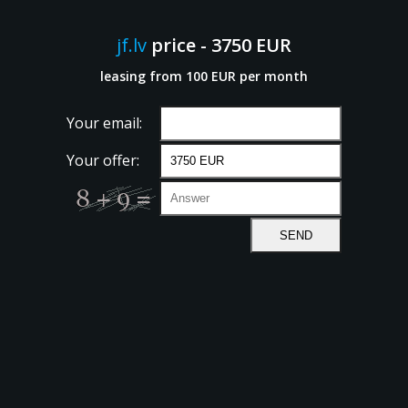
jf.lv
price - 3750 EUR
leasing from 100 EUR per month
Your email:
Your offer: