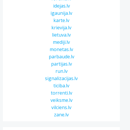
idejas.lv
igaunija.lv
karte.lv
krievija.lv
lietuva.lv
mediji.lv
monetas.lv
parbaude.lv
partijas.lv
run.lv
signalizacijas.lv
ticiba.lv
torrenti.lv
veiksme.lv
vilciens.lv
zane.lv