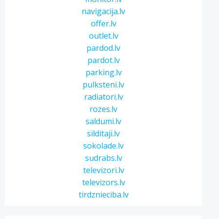
navigacija.lv
offer.lv
outlet.lv
pardod.lv
pardot.lv
parking.lv
pulksteni.lv
radiatori.lv
rozes.lv
saldumi.lv
silditaji.lv
sokolade.lv
sudrabs.lv
televizori.lv
televizors.lv
tirdznieciba.lv