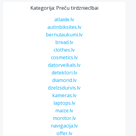
Kategorija: Preču tirdzniecībai
atlaide.lv
autinbiksites.lv
bernulaukumi.lv
bread.lv
clothes.lv
cosmetics.lv
datorveikals.lv
detektori.lv
diamond.lv
dzelzsdurvis.lv
kameras.lv
laptops.lv
maize.lv
monitor.lv
navigacija.lv
offer.lv