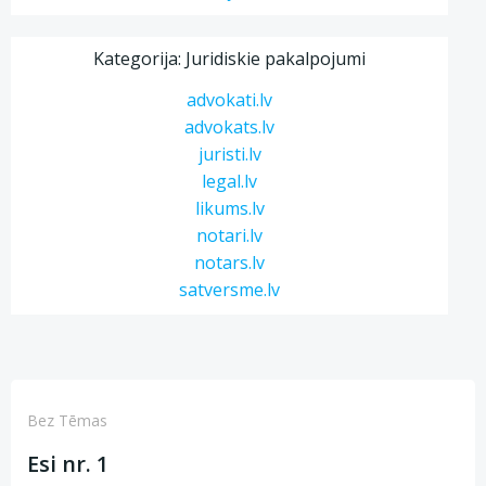
Kategorija: Juridiskie pakalpojumi
advokati.lv
advokats.lv
juristi.lv
legal.lv
likums.lv
notari.lv
notars.lv
satversme.lv
Bez Tēmas
Esi nr. 1