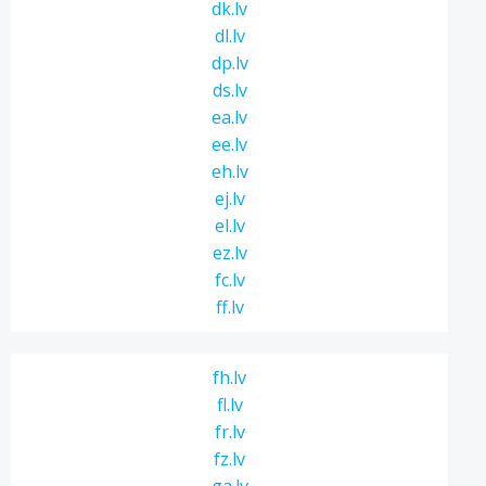
dk.lv
dl.lv
dp.lv
ds.lv
ea.lv
ee.lv
eh.lv
ej.lv
el.lv
ez.lv
fc.lv
ff.lv
fh.lv
fl.lv
fr.lv
fz.lv