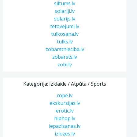
siltums.lv
solariji.lv
solarijs.lv
tetovejumi.lv
tulkosana.lv
tulks.lv
zobarstnieciba.lv
zobarsts.lv
zobi.lv
Kategorija: Izklaide / Atpūta / Sports
cope.lv
ekskursijas.lv
erotic.lv
hiphop.lv
iepazisanas.lv
izlozes.lv