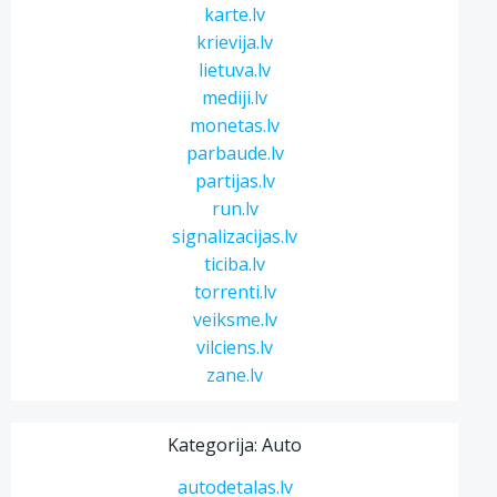
karte.lv
krievija.lv
lietuva.lv
mediji.lv
monetas.lv
parbaude.lv
partijas.lv
run.lv
signalizacijas.lv
ticiba.lv
torrenti.lv
veiksme.lv
vilciens.lv
zane.lv
Kategorija: Auto
autodetalas.lv