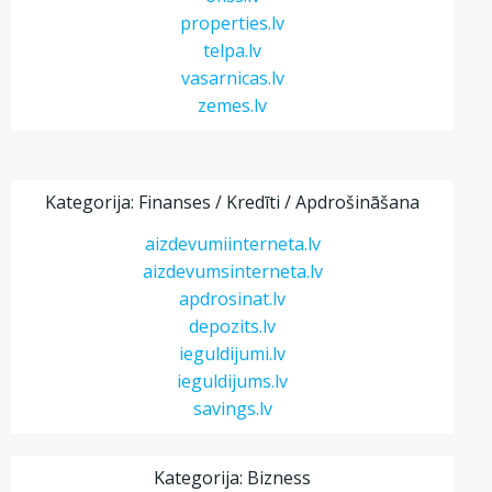
properties.lv
telpa.lv
vasarnicas.lv
zemes.lv
Kategorija: Finanses / Kredīti / Apdrošināšana
aizdevumiinterneta.lv
aizdevumsinterneta.lv
apdrosinat.lv
depozits.lv
ieguldijumi.lv
ieguldijums.lv
savings.lv
Kategorija: Bizness