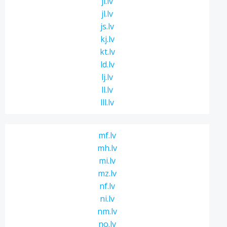
ji.lv
jl.lv
js.lv
kj.lv
kt.lv
ld.lv
lj.lv
ll.lv
lll.lv
mf.lv
mh.lv
mi.lv
mz.lv
nf.lv
ni.lv
nm.lv
no.lv