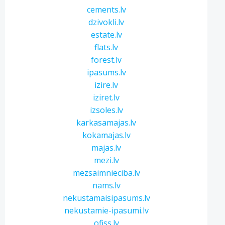
cements.lv
dzivokli.lv
estate.lv
flats.lv
forest.lv
ipasums.lv
izire.lv
iziret.lv
izsoles.lv
karkasamajas.lv
kokamajas.lv
majas.lv
mezi.lv
mezsaimnieciba.lv
nams.lv
nekustamaisipasums.lv
nekustamie-ipasumi.lv
ofiss.lv