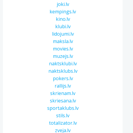
joki.lv
kempings.lv
kino.lv
klubi.lv
lidojumi.lv
maksla.lv
movies.lv
muzejs.lv
naktsklubi.lv
naktsklubs.lv
pokers.lv
rallijs.lv
skrienam.lv
skriesana.lv
sportaklubs.lv
stils.lv
totalizator.lv
zveja.lv