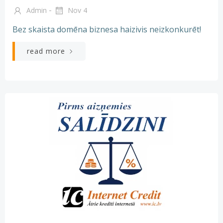
-
Admin
Nov 4
Bez skaista domēna biznesa haizivis neizkonkurēt!
read more